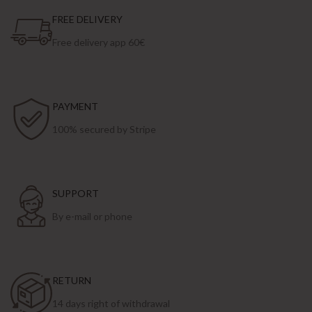
FREE DELIVERY
Free delivery app 60€
PAYMENT
100% secured by Stripe
SUPPORT
By e-mail or phone
RETURN
14 days right of withdrawal