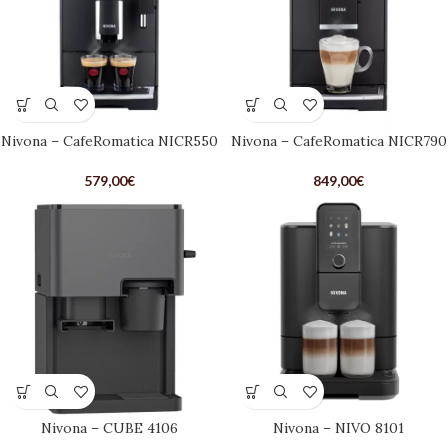
Nivona – CafeRomatica NICR550
Nivona – CafeRomatica NICR790
579,00
€
849,00
€
Nivona – CUBE 4106
Nivona – NIVO 8101