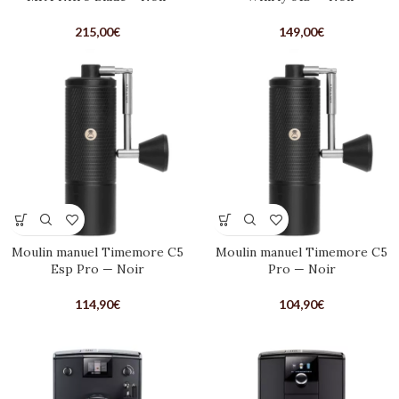
215,00
€
149,00
€
Moulin manuel Timemore C5
Moulin manuel Timemore C5
Esp Pro — Noir
Pro — Noir
114,90
€
104,90
€