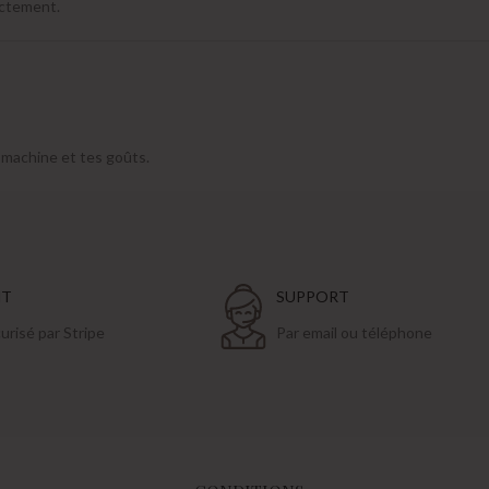
rectement.
 machine et tes goûts.
NT
SUPPORT
risé par Stripe
Par email ou téléphone