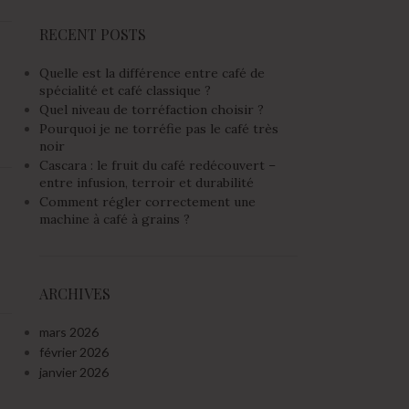
RECENT POSTS
Quelle est la différence entre café de
spécialité et café classique ?
Quel niveau de torréfaction choisir ?
Pourquoi je ne torréfie pas le café très
noir
Cascara : le fruit du café redécouvert –
entre infusion, terroir et durabilité
Comment régler correctement une
machine à café à grains ?
ARCHIVES
mars 2026
février 2026
janvier 2026