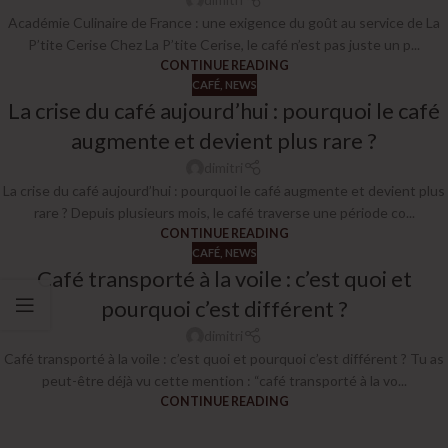
Académie Culinaire de France : une exigence du goût au service de La
P’tite Cerise Chez La P’tite Cerise, le café n’est pas juste un p...
CONTINUE READING
CAFÉ
,
NEWS
La crise du café aujourd’hui : pourquoi le café
augmente et devient plus rare ?
dimitri
La crise du café aujourd’hui : pourquoi le café augmente et devient plus
rare ? Depuis plusieurs mois, le café traverse une période co...
CONTINUE READING
CAFÉ
,
NEWS
Café transporté à la voile : c’est quoi et
pourquoi c’est différent ?
dimitri
Café transporté à la voile : c’est quoi et pourquoi c’est différent ? Tu as
peut-être déjà vu cette mention : “café transporté à la vo...
CONTINUE READING