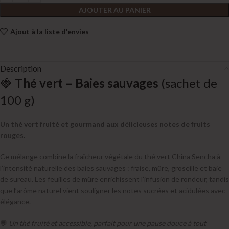
AJOUTER AU PANIER
Ajout à la liste d'envies
Description
🍓
Thé vert – Baies sauvages
(sachet de
100 g)
Un thé vert fruité et gourmand aux délicieuses notes de fruits
rouges.
Ce mélange combine la fraîcheur végétale du thé vert China Sencha à
l’intensité naturelle des baies sauvages : fraise, mûre, groseille et baie
de sureau. Les feuilles de mûre enrichissent l’infusion de rondeur, tandis
que l’arôme naturel vient souligner les notes sucrées et acidulées avec
élégance.
💬
Un thé fruité et accessible, parfait pour une pause douce à tout