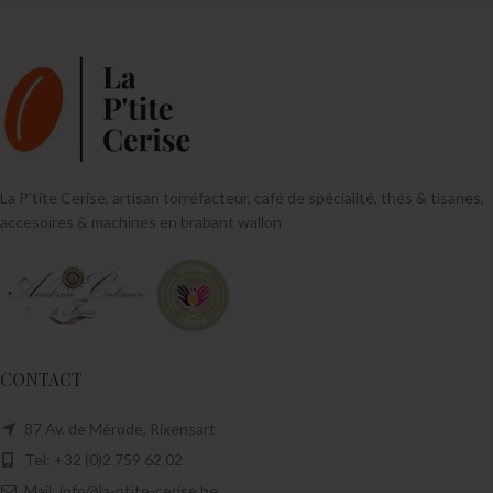
La P'tite Cerise, artisan torréfacteur, café de spécialité, thés & tisanes,
accesoires & machines en brabant wallon
CONTACT
87 Av. de Mérode, Rixensart
Tel: +32 (0)2 759 62 02
Mail: info@la-ptite-cerise.be