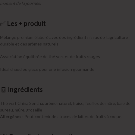
moment de la journée.
✅
Les + produit
Mélange premium élaboré avec des ingrédients issus de l’agriculture
durable et des arômes naturels
Association équilibrée de thé vert et de fruits rouges
Idéal chaud ou glacé pour une infusion gourmande
🧾
Ingrédients
Thé vert China Sencha, arôme naturel, fraise, feuilles de mûre, baie de
sureau, mûre, groseille
Allergènes
: Peut contenir des traces de lait et de fruits à coque.