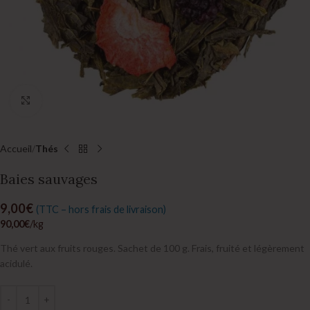
Click to enlarge
Accueil
Thés
Baies sauvages
9,00
€
(TTC – hors frais de livraison)
90,00
€
/kg
Thé vert aux fruits rouges. Sachet de 100 g. Frais, fruité et légèrement
acidulé.