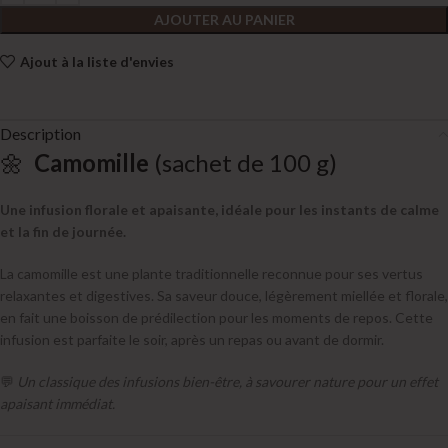
AJOUTER AU PANIER
Ajout à la liste d'envies
Description
🌼
Camomille
(sachet de 100 g)
Une infusion florale et apaisante, idéale pour les instants de calme
et la fin de journée.
La camomille est une plante traditionnelle reconnue pour ses vertus
relaxantes et digestives. Sa saveur douce, légèrement miellée et florale,
en fait une boisson de prédilection pour les moments de repos. Cette
infusion est parfaite le soir, après un repas ou avant de dormir.
💬
Un classique des infusions bien-être, à savourer nature pour un effet
apaisant immédiat.