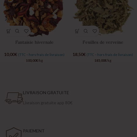
Fantaisie hivernale
Feuilles de verveine
10,00
€
18,50
€
(TTC – hors frais de livraison)
(TTC – hors frais de livraison)
100,00
€
/kg
185,00
€
/kg
LIVRAISON GRATUITE
Livraison gratuite app 80€
PAIEMENT