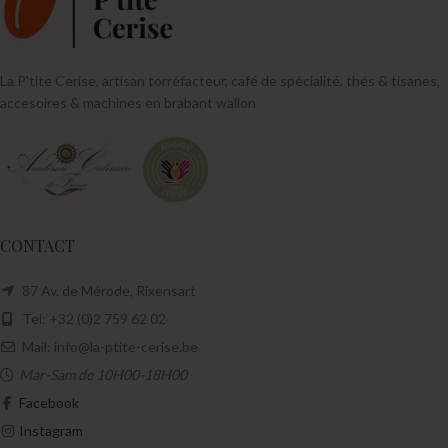
La P'tite Cerise, artisan torréfacteur, café de spécialité, thés & tisanes,
accesoires & machines en brabant wallon
CONTACT
87 Av. de Mérode, Rixensart
Tel: +32 (0)2 759 62 02
Mail: info@la-ptite-cerise.be
Mar-Sam de 10H00-18H00
Facebook
Instagram