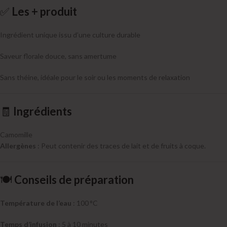
✅
Les + produit
Ingrédient unique issu d’une culture durable
Saveur florale douce, sans amertume
Sans théine, idéale pour le soir ou les moments de relaxation
🧾
Ingrédients
Camomille
Allergènes
: Peut contenir des traces de lait et de fruits à coque.
🍽️
Conseils de préparation
Température de l’eau
: 100 °C
Temps d’infusion
: 5 à 10 minutes