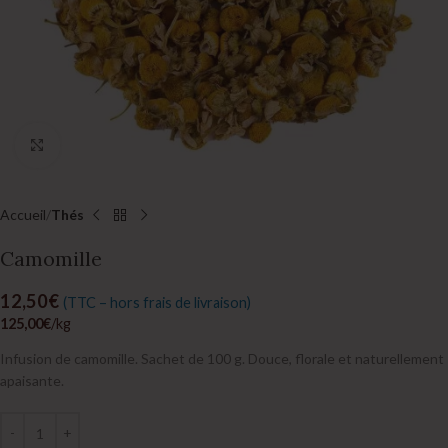
Click to enlarge
Accueil
Thés
Camomille
12,50
€
(TTC – hors frais de livraison)
125,00
€
/kg
Infusion de camomille. Sachet de 100 g. Douce, florale et naturellement
apaisante.