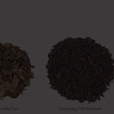
Pai Mu Tan
Darjeeling FOP déthéiné