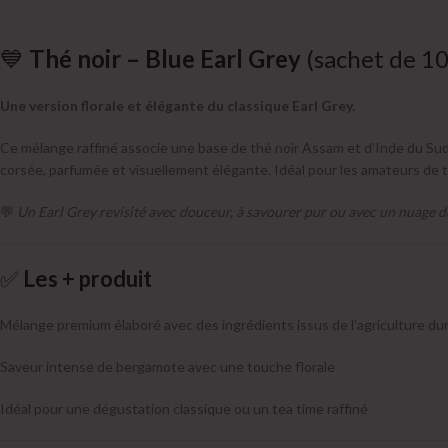
💙
Thé noir – Blue Earl Grey
(sachet de 10
Une version florale et élégante du classique Earl Grey.
Ce mélange raffiné associe une base de thé noir Assam et d’Inde du Sud 
corsée, parfumée et visuellement élégante. Idéal pour les amateurs de th
💬
Un Earl Grey revisité avec douceur, à savourer pur ou avec un nuage de
✅
Les + produit
Mélange premium élaboré avec des ingrédients issus de l’agriculture du
Saveur intense de bergamote avec une touche florale
Idéal pour une dégustation classique ou un tea time raffiné