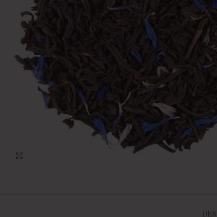
Click to enlarge
DES