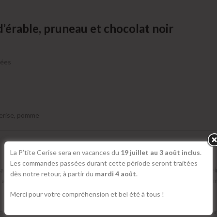
d’érable, pruneau et chocolat noir
iées
 cerise, pomme
La P’tite Cerise sera en vacances du
19 juillet au 3 août inclus
.
Les commandes passées durant cette période seront traitées
yán, ce café est le fruit du travail collectif de cinq fermes réunies au sei
dès notre retour, à partir du
mardi 4 août
.
avant séchage au soleil
, un procédé qui intensifie leur complexité ar
Merci pour votre compréhension et bel été à tous !
 en offrant aux producteurs un modèle
éthique, durable et équitable
, sa