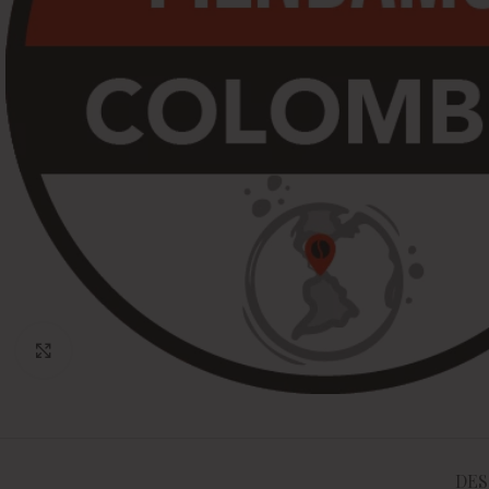
Click to enlarge
DES