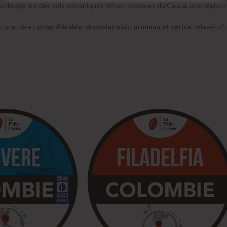
s ombrage sur des sols volcaniques riches, typiques du Cauca, une région 
caractère :
sirop d’érable
,
chocolat noir
,
pruneau
et
cerise
, relevés d