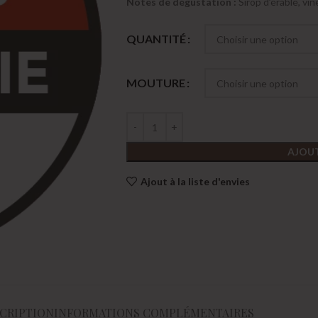
Notes de dégustation :
Sirop d’érable, vi
QUANTITÉ
MOUTURE
AJOUT
Ajout à la liste d'envies
CRIPTION
INFORMATIONS COMPLÉMENTAIRES