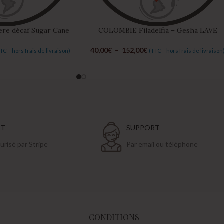
e décaf Sugar Cane
COLOMBIE Filadelfia – Gesha LAVE
40,00
€
–
152,00
€
TC – hors frais de livraison)
(TTC – hors frais de livraison
NT
SUPPORT
risé par Stripe
Par email ou téléphone
CONDITIONS