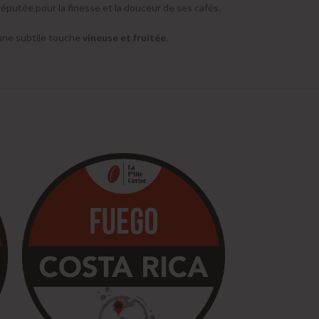
réputée pour la finesse et la douceur de ses cafés.
’une subtile touche
vineuse et fruitée
.