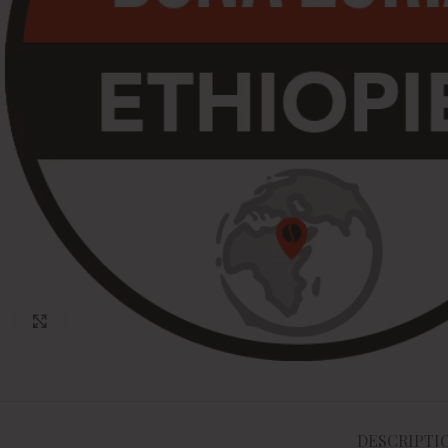
Click to enlarge
DESCRIPTI