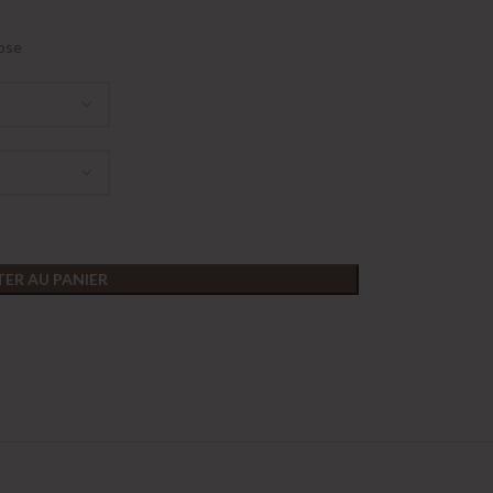
rose
ER AU PANIER