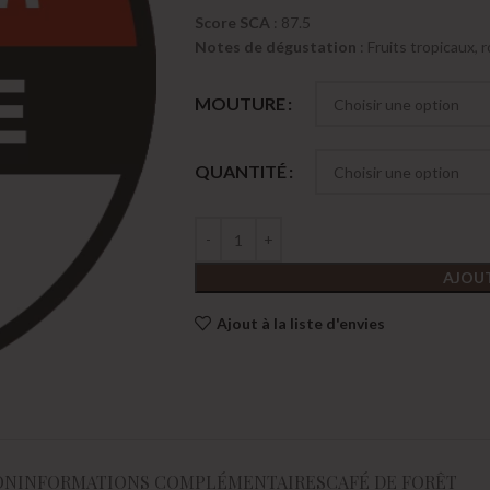
Score SCA
: 87.5
Notes de dégustation
: Fruits tropicaux, 
MOUTURE
QUANTITÉ
AJOUT
Ajout à la liste d'envies
ON
INFORMATIONS COMPLÉMENTAIRES
CAFÉ DE FORÊT