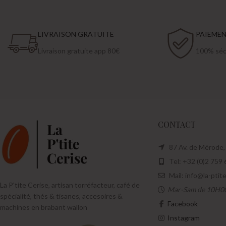
LIVRAISON GRATUITE
PAIEME
Livraison gratuite app 80€
100% sécu
CONTACT
87 Av. de Mérode,
Tel: +32 (0)2 759 
Mail: info@la-ptit
La P'tite Cerise, artisan torréfacteur, café de
Mar-Sam de 10H0
spécialité, thés & tisanes, accesoires &
Facebook
machines en brabant wallon
Instagram