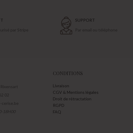
NT
SUPPORT
risé par Stripe
Par email ou téléphone
CONDITIONS
Livraison
 Rixensart
CGV & Mentions légales
62 02
Droit de rétractation
e-cerise.be
RGPD
0-18H00
FAQ