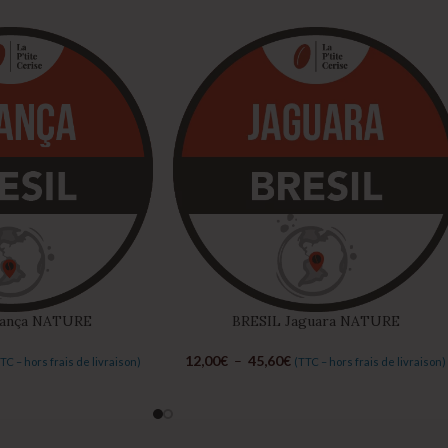
iança NATURE
BRESIL Jaguara NATURE
12,00
€
–
45,60
€
TC – hors frais de livraison)
(TTC – hors frais de livraison)